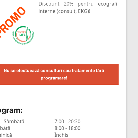
Discount 20% pentru ecografii
interne (consult, EKG)!
Nu se efectuează consulturi sau tratamente fără
programare!
ogram:
 - Sâmbătă
7:00 - 20:30
bătă
8:00 - 18:00
inică
Închis