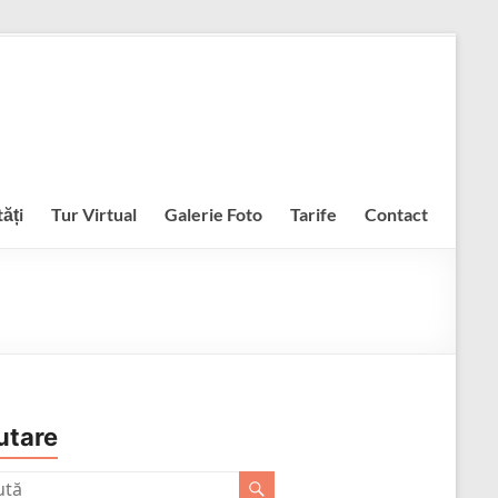
ăți
Tur Virtual
Galerie Foto
Tarife
Contact
utare