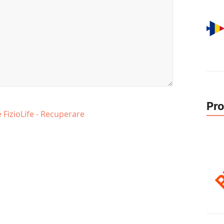
Pro
e FizioLife - Recuperare