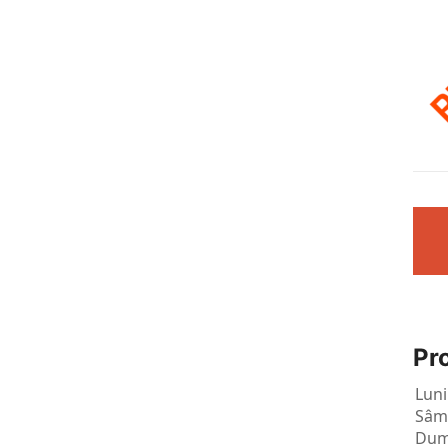
Pr
Luni
Sâm
Dum