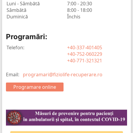
Luni - Sâmbătă
7:00 - 20:30
Sâmbătă
8:00 - 18:00
Duminică
Închis
Programări:
Telefon:
+40-337-401405
+40-752-060229
+40-771-321321
Email:
programari@fiziolife-recuperare.ro
Programare online