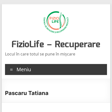
Skip
to
content
FizioLife – Recuperare
Locul în care totul se pune în mișcare
Meniu
Pascaru Tatiana